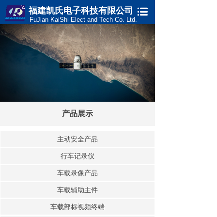
福建凯氏电子科技有限公司
FuJian KaiShi Elect and Tech Co. Ltd.
产品展示
主动安全产品
行车记录仪
车载录像产品
车载辅助主件
车载部标视频终端