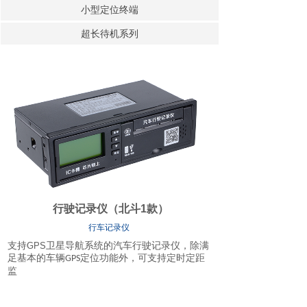
小型定位终端
超长待机系列
行驶记录仪（北斗1款）
行车记录仪
支持
GPS
卫星导航系统的汽车行驶记录仪，除满
足基本的车辆
定位功能外，可支持定时定距
GPS
监